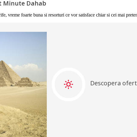
ast Minute Dahab
, vreme foarte buna si resorturi ce vor satisface chiar si cei mai pretent
Descopera ofert