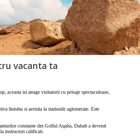
tru vacanta ta
, aceasta isi atrage vizitatorii cu peisaje spectaculoase,
 linistita si aerisita la statiunile aglomerate. Este
a vanturilor constante din Golful Aqaba, Dahab a devenit
 instructori calificati.