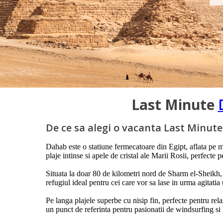
Last Minute
De ce sa alegi o vacanta Last Minut
Dahab este o statiune fermecatoare din Egipt, aflata pe ma
plaje intinse si apele de cristal ale Marii Rosii, perfecte 
Situata la doar 80 de kilometri nord de Sharm el-Sheikh, D
refugiul ideal pentru cei care vor sa lase in urma agitatia
Pe langa plajele superbe cu nisip fin, perfecte pentru rel
un punct de referinta pentru pasionatii de windsurfing si ki