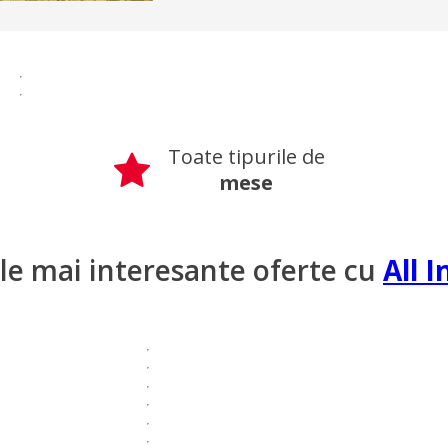
Toate tipurile de
mese
ele mai interesante oferte cu
All I