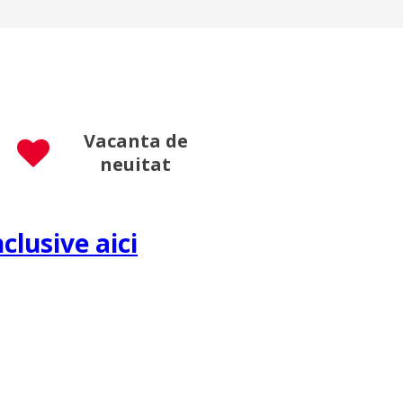
Vacanta de
neuitat
nclusive aici