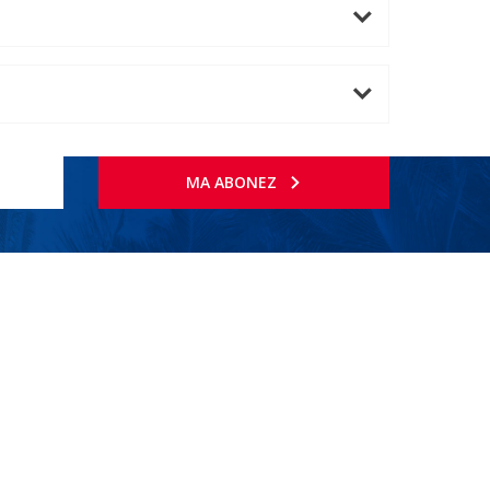
MA ABONEZ