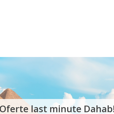
Voucher Cadou
Agentii
Oferte last minute Dahab