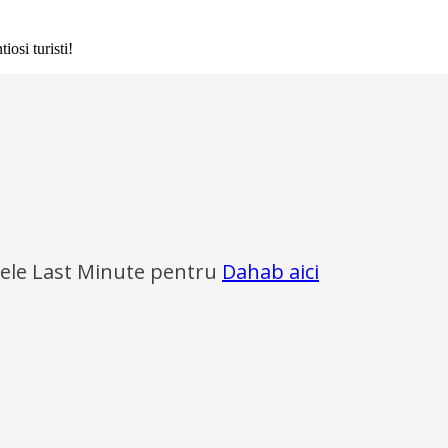
iosi turisti!
ele Last Minute pentru
Dahab aici