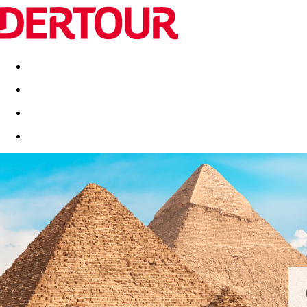
Destinatii
Vacanta perfecta
OFERTE DE NERATAT