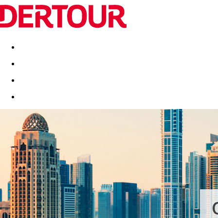
Destinatii
Vacanta perfecta
OFERTE DE NERATAT