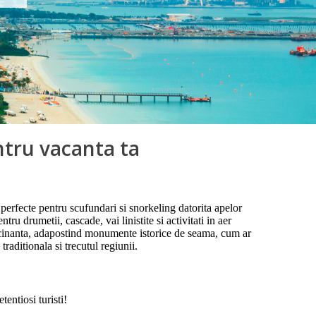
ntru vacanta ta
 perfecte pentru scufundari si snorkeling datorita apelor
u drumetii, cascade, vai linistite si activitati in aer
ascinanta, adapostind monumente istorice de seama, cum ar
aditionala si trecutul regiunii.
entiosi turisti!