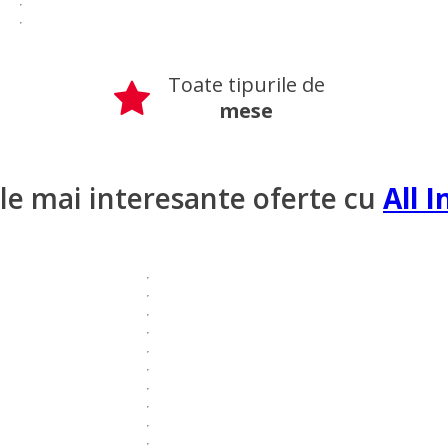
Toate tipurile de
mese
ele mai interesante oferte cu
All I