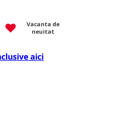
Vacanta de
neuitat
nclusive aici