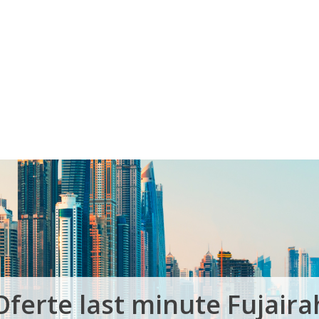
Voucher Cadou
Agentii
Oferte last minute Fujaira