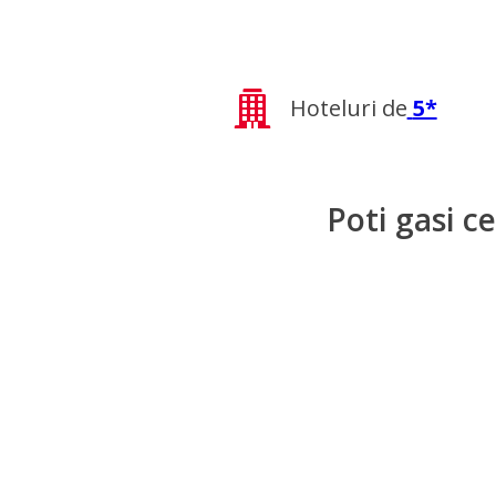
Hoteluri de
5*
Poti gasi c