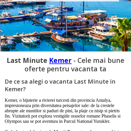
Last Minute
Kemer
- Cele mai bune
oferte pentru vacanta ta
De ce sa alegi o vacanta Last Minute in
Kemer?
Kemer, o bijuterie a rivierei turcesti din provincia Antalya,
impresioneaza prin diversitatea peisajelor sale: de la crestele
abrupte ale muntilor si paduri de pini, la plaje cu nisip si pietris
fin. Vizitatorii pot explora vestigiile oraselor romane Phaselis si
Olympos sau se pot aventura in Parcul National Yurukler.