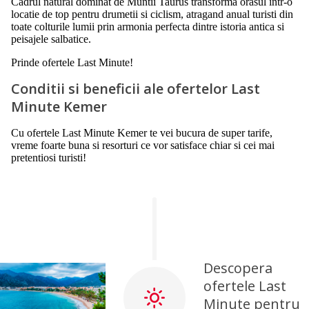
Cadrul natural dominat de Muntii Taurus transforma orasul intr-o
locatie de top pentru drumetii si ciclism, atragand anual turisti din
toate colturile lumii prin armonia perfecta dintre istoria antica si
peisajele salbatice.
Prinde ofertele Last Minute!
Conditii si beneficii ale ofertelor Last
Minute Kemer
Cu ofertele Last Minute Kemer te vei bucura de super tarife,
vreme foarte buna si resorturi ce vor satisface chiar si cei mai
pretentiosi turisti!
Descopera
ofertele Last
Minute pentru