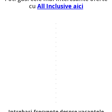
cu
All Inclusive aici
Intrebari frecvente despre vacantele