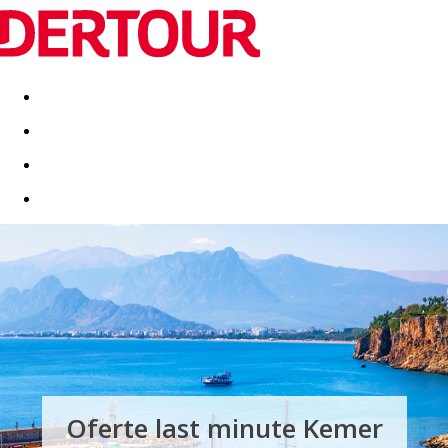
Destinatii
Vacanta perfecta
OFERTE DE NERATAT
Oferte last minute Kemer