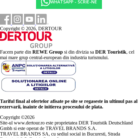
WHATSAPP - SCRIE-NE
Copyright © 2026, DERTOUR
Facem parte din
REWE Group
si din divizia sa
DER Touristik
, cel
mai mare grup central-european din industria turismului.
Tariful final al ofertelor afisate pe site se regaseste in ultimul pas al
rezervarii, inainte de initierea procesului de plata.
Copyright ©
2026
Site-ul www.dertour.ro este proprietatea DER Touristik Deutschland
Gmbh si este operat de TRAVEL BRANDS S.A.
TRAVEL BRANDS SA, cu sediul social in Bucuresti, Strada