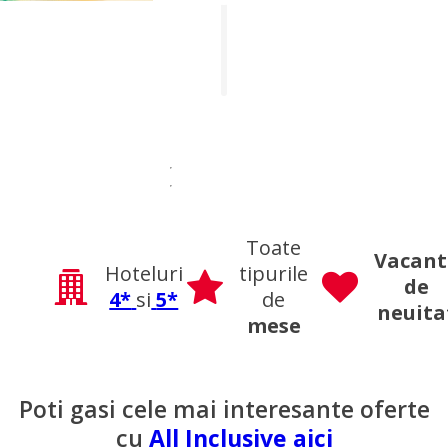
Toate
Vacant
Hoteluri
tipurile
de
4*
si
5*
de
neuita
mese
Poti gasi cele mai interesante oferte
cu
All Inclusive aici