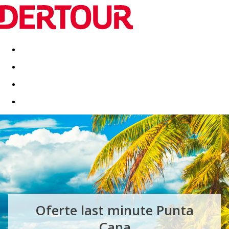
Destinatii
Vacanta perfecta
OFERTE DE NERATAT
Oferte last minute Punta
Cana