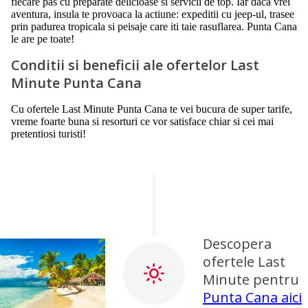
fiecare pas cu preparate delicioase si servicii de top. Iar daca vrei
aventura, insula te provoaca la actiune: expeditii cu jeep-ul, trasee
prin padurea tropicala si peisaje care iti taie rasuflarea. Punta Cana
le are pe toate!
Conditii si beneficii ale ofertelor Last
Minute Punta Cana
Cu ofertele Last Minute Punta Cana te vei bucura de super tarife,
vreme foarte buna si resorturi ce vor satisface chiar si cei mai
pretentiosi turisti!
Descopera
ofertele Last
Minute pentru
Punta Cana aici