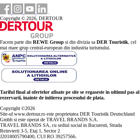
Copyright © 2026, DERTOUR
Facem parte din
REWE Group
si din divizia sa
DER Touristik
, cel
mai mare grup central-european din industria turismului.
Tariful final al ofertelor afisate pe site se regaseste in ultimul pas al
rezervarii, inainte de initierea procesului de plata.
Copyright ©
2026
Site-ul www.dertour.ro este proprietatea DER Touristik Deutschland
Gmbh si este operat de TRAVEL BRANDS S.A.
TRAVEL BRANDS SA, cu sediul social in Bucuresti, Strada
Reinvierii 3-5, Etaj 1, Sector 2
J2018005790400, CUI RO 39257566.