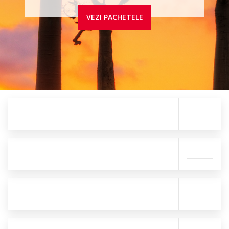
VEZI PACHETELE