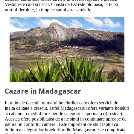
Vestul este cald si uscat. Coasta de Est este ploioasa, la fel si
nordul fierbinte, in timp ce sudul este semiarid.
Cazare in Madagascar
In ultimele decenii, numarul hotelurilor care ofera servicii de
inalta calitate a crescut, astfel Madagascarul ofera variante hoteluri
si cabane in mediul forestier de categorie superioara (3-5 stele).
Acestea ofera posibilitatea de a ne simti in continuare aproape de
natura, in confortul camerei. Este important de stiut faptul ca
definirea categoriilor hotelurilor din Madagascar este complicata