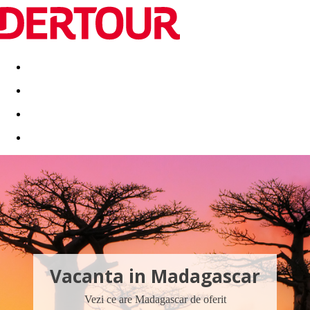
Destinatii
Vacanta perfecta
OFERTE DE NERATAT
Vacanta in Madagascar
Vezi ce are Madagascar de oferit