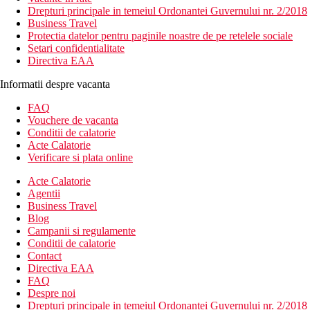
Drepturi principale in temeiul Ordonantei Guvernului nr. 2/2018
Business Travel
Protectia datelor pentru paginile noastre de pe retelele sociale
Setari confidentialitate
Directiva EAA
Informatii despre vacanta
FAQ
Vouchere de vacanta
Conditii de calatorie
Acte Calatorie
Verificare si plata online
Acte Calatorie
Agentii
Business Travel
Blog
Campanii si regulamente
Conditii de calatorie
Contact
Directiva EAA
FAQ
Despre noi
Drepturi principale in temeiul Ordonantei Guvernului nr. 2/2018