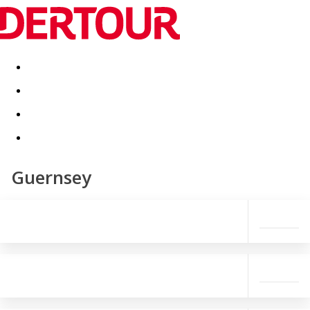
Destinatii
Vacanta perfecta
OFERTE DE NERATAT
Guernsey