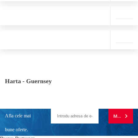
Harta -
Guernsey
Afla cele mai
MA ABONE
bune oferte.