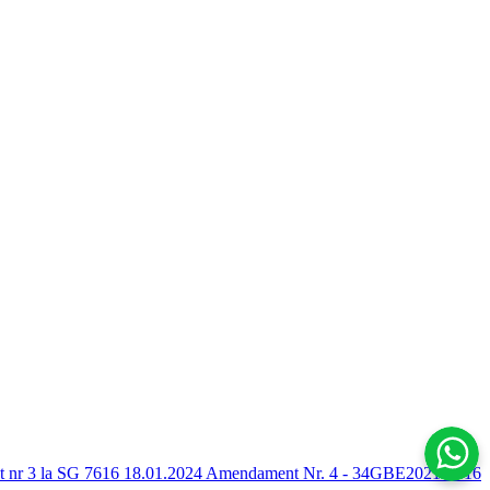
nr 3 la SG 7616 18.01.2024
Amendament Nr. 4 - 34GBE2021-7616