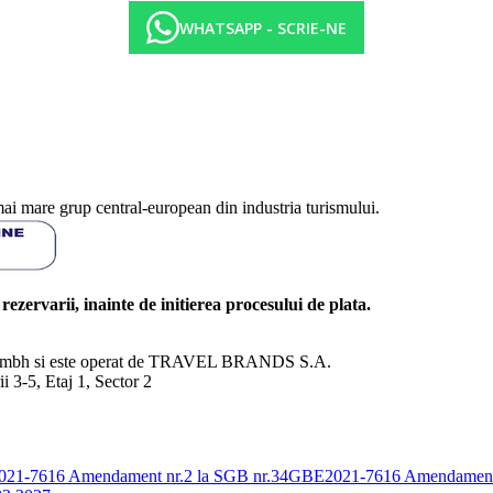
WHATSAPP - SCRIE-NE
mai mare grup central-european din industria turismului.
l rezervarii, inainte de initierea procesului de plata.
nd Gmbh si este operat de TRAVEL BRANDS S.A.
3-5, Etaj 1, Sector 2
E2021-7616
Amendament nr.2 la SGB nr.34GBE2021-7616
Amendament 