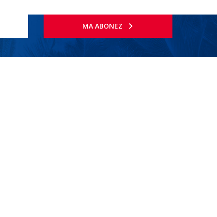
MA ABONEZ