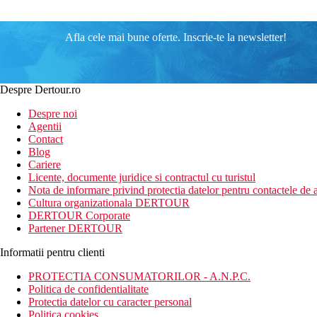
Afla cele mai bune oferte. Inscrie-te la newsletter!
Despre Dertour.ro
Despre noi
Agentii
Contact
Blog
Cariere
Licente, documente juridice si contractul cu turistul
Nota de informare privind protectia datelor pentru contactele de a
Cultura organizationala DERTOUR
DERTOUR Corporate
Partener DERTOUR
Informatii pentru clienti
PROTECTIA CONSUMATORILOR - A.N.P.C.
Politica de confidentialitate
Protectia datelor cu caracter personal
Politica cookies