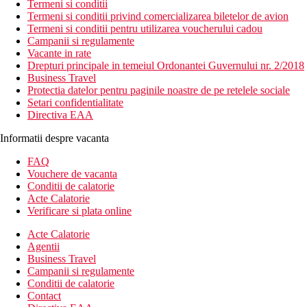
Termeni si conditii
Termeni si conditii privind comercializarea biletelor de avion
Termeni si conditii pentru utilizarea voucherului cadou
Campanii si regulamente
Vacante in rate
Drepturi principale in temeiul Ordonantei Guvernului nr. 2/2018
Business Travel
Protectia datelor pentru paginile noastre de pe retelele sociale
Setari confidentialitate
Directiva EAA
Informatii despre vacanta
FAQ
Vouchere de vacanta
Conditii de calatorie
Acte Calatorie
Verificare si plata online
Acte Calatorie
Agentii
Business Travel
Campanii si regulamente
Conditii de calatorie
Contact