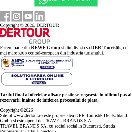
Copyright © 2026, DERTOUR
Facem parte din
REWE Group
si din divizia sa
DER Touristik
, cel
mai mare grup central-european din industria turismului.
Tariful final al ofertelor afisate pe site se regaseste in ultimul pas al
rezervarii, inainte de initierea procesului de plata.
Copyright ©
2026
Site-ul www.dertour.ro este proprietatea DER Touristik Deutschland
Gmbh si este operat de TRAVEL BRANDS S.A.
TRAVEL BRANDS SA, cu sediul social in Bucuresti, Strada
Reinvierii 3-5, Etaj 1, Sector 2