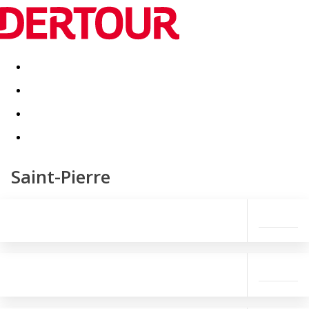
Destinatii
Vacanta perfecta
OFERTE DE NERATAT
Saint-Pierre