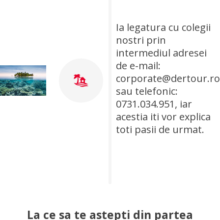
Ia legatura cu colegii
nostri prin
intermediul adresei
de e-mail:
corporate@dertour.ro
sau telefonic:
0731.034.951, iar
acestia iti vor explica
toti pasii de urmat.
La ce sa te astepti din partea