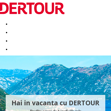
Destinatii
Vacanta perfecta
OFERTE DE NERATAT
Hai in vacanta cu DERTOUR