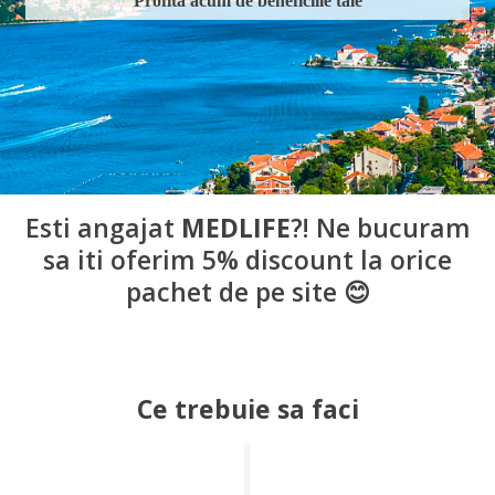
Profita acum de beneficiile tale
Esti angajat
MEDLIFE
?! Ne bucuram
sa iti oferim 5% discount la orice
pachet de pe site 😊
Ce trebuie sa faci