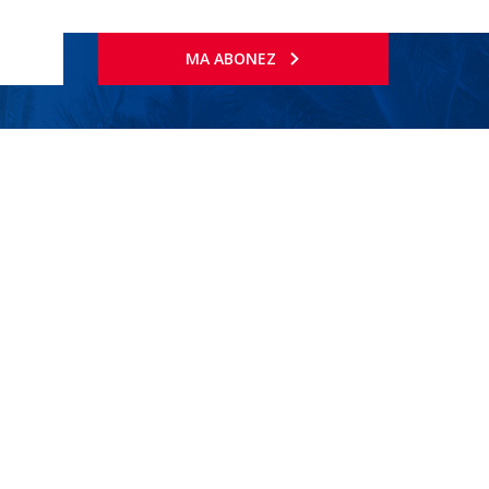
MA ABONEZ