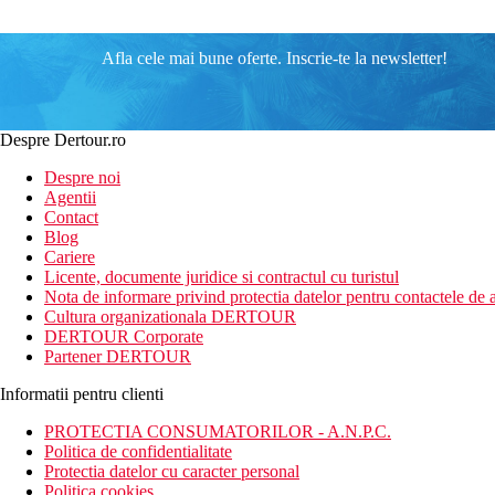
Afla cele mai bune oferte. Inscrie-te la newsletter!
Despre Dertour.ro
Despre noi
Agentii
Contact
Blog
Cariere
Licente, documente juridice si contractul cu turistul
Nota de informare privind protectia datelor pentru contactele de a
Cultura organizationala DERTOUR
DERTOUR Corporate
Partener DERTOUR
Informatii pentru clienti
PROTECTIA CONSUMATORILOR - A.N.P.C.
Politica de confidentialitate
Protectia datelor cu caracter personal
Politica cookies