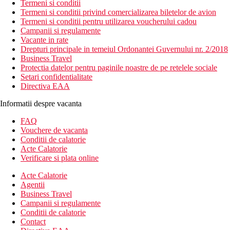
Termeni si conditii
Termeni si conditii privind comercializarea biletelor de avion
Termeni si conditii pentru utilizarea voucherului cadou
Campanii si regulamente
Vacante in rate
Drepturi principale in temeiul Ordonantei Guvernului nr. 2/2018
Business Travel
Protectia datelor pentru paginile noastre de pe retelele sociale
Setari confidentialitate
Directiva EAA
Informatii despre vacanta
FAQ
Vouchere de vacanta
Conditii de calatorie
Acte Calatorie
Verificare si plata online
Acte Calatorie
Agentii
Business Travel
Campanii si regulamente
Conditii de calatorie
Contact