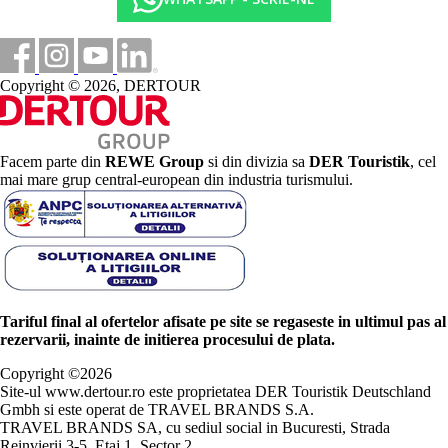
Copyright © 2026, DERTOUR
Facem parte din
REWE Group
si din divizia sa
DER Touristik
, cel
mai mare grup central-european din industria turismului.
Tariful final al ofertelor afisate pe site se regaseste in ultimul pas al
rezervarii, inainte de initierea procesului de plata.
Copyright ©
2026
Site-ul www.dertour.ro este proprietatea DER Touristik Deutschland
Gmbh si este operat de TRAVEL BRANDS S.A.
TRAVEL BRANDS SA, cu sediul social in Bucuresti, Strada
Reinvierii 3-5, Etaj 1, Sector 2