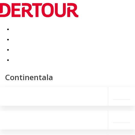
Destinatii
Vacanta perfecta
OFERTE DE NERATAT
Continentala