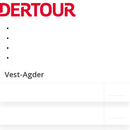
Destinatii
Vacanta perfecta
OFERTE DE NERATAT
Vest-Agder