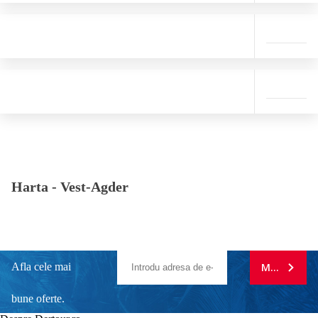
Harta -
Vest-Agder
Afla cele mai
MA ABONE
bune oferte.