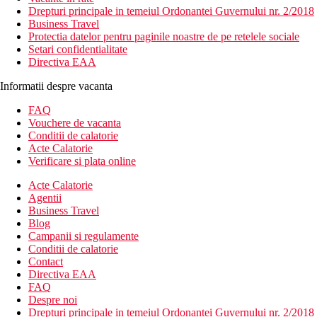
Drepturi principale in temeiul Ordonantei Guvernului nr. 2/2018
Business Travel
Protectia datelor pentru paginile noastre de pe retelele sociale
Setari confidentialitate
Directiva EAA
Informatii despre vacanta
FAQ
Vouchere de vacanta
Conditii de calatorie
Acte Calatorie
Verificare si plata online
Acte Calatorie
Agentii
Business Travel
Blog
Campanii si regulamente
Conditii de calatorie
Contact
Directiva EAA
FAQ
Despre noi
Drepturi principale in temeiul Ordonantei Guvernului nr. 2/2018