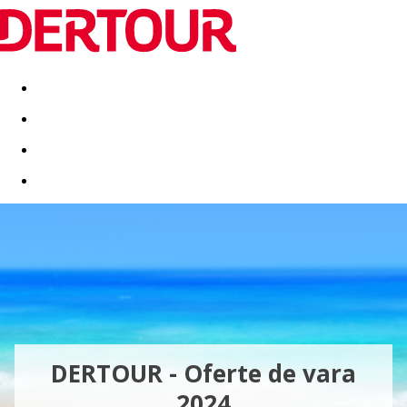
Destinatii
Vacanta perfecta
OFERTE DE NERATAT
DERTOUR - Oferte de vara
2024