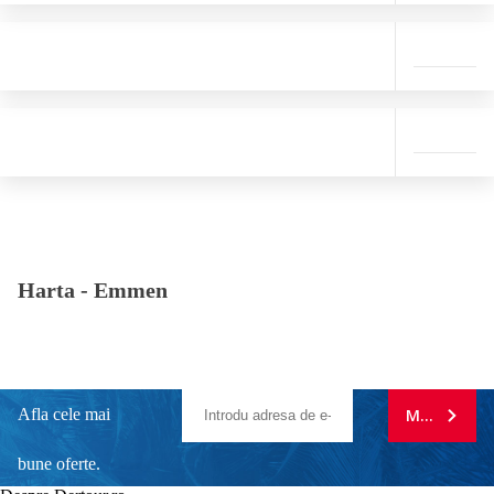
Harta -
Emmen
Afla cele mai
MA ABONE
bune oferte.