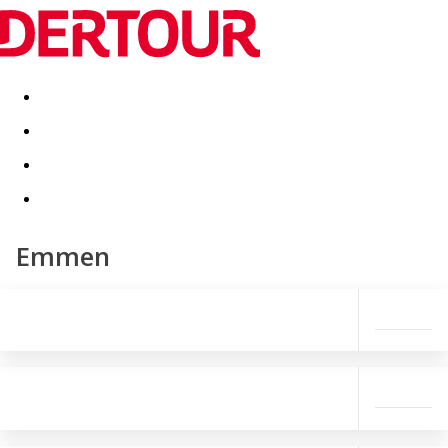
Destinatii
Vacanta perfecta
OFERTE DE NERATAT
Emmen