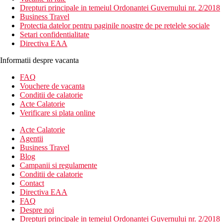
Drepturi principale in temeiul Ordonantei Guvernului nr. 2/2018
Business Travel
Protectia datelor pentru paginile noastre de pe retelele sociale
Setari confidentialitate
Directiva EAA
Informatii despre vacanta
FAQ
Vouchere de vacanta
Conditii de calatorie
Acte Calatorie
Verificare si plata online
Acte Calatorie
Agentii
Business Travel
Blog
Campanii si regulamente
Conditii de calatorie
Contact
Directiva EAA
FAQ
Despre noi
Drepturi principale in temeiul Ordonantei Guvernului nr. 2/2018