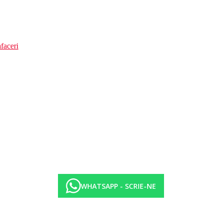
faceri
WHATSAPP - SCRIE-NE