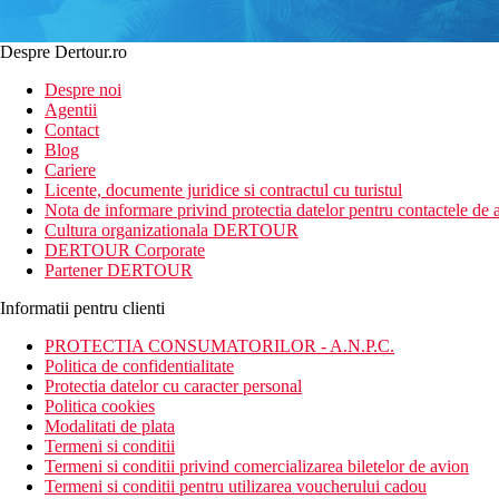
Despre Dertour.ro
Despre noi
Agentii
Contact
Blog
Cariere
Licente, documente juridice si contractul cu turistul
Nota de informare privind protectia datelor pentru contactele de a
Cultura organizationala DERTOUR
DERTOUR Corporate
Partener DERTOUR
Informatii pentru clienti
PROTECTIA CONSUMATORILOR - A.N.P.C.
Politica de confidentialitate
Protectia datelor cu caracter personal
Politica cookies
Modalitati de plata
Termeni si conditii
Termeni si conditii privind comercializarea biletelor de avion
Termeni si conditii pentru utilizarea voucherului cadou