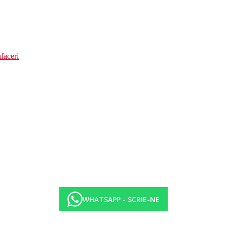
faceri
WHATSAPP - SCRIE-NE