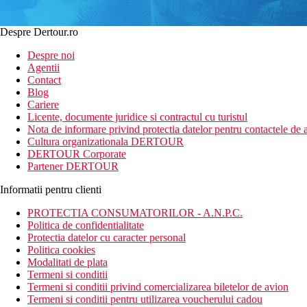
Despre Dertour.ro
Despre noi
Agentii
Contact
Blog
Cariere
Licente, documente juridice si contractul cu turistul
Nota de informare privind protectia datelor pentru contactele de a
Cultura organizationala DERTOUR
DERTOUR Corporate
Partener DERTOUR
Informatii pentru clienti
PROTECTIA CONSUMATORILOR - A.N.P.C.
Politica de confidentialitate
Protectia datelor cu caracter personal
Politica cookies
Modalitati de plata
Termeni si conditii
Termeni si conditii privind comercializarea biletelor de avion
Termeni si conditii pentru utilizarea voucherului cadou