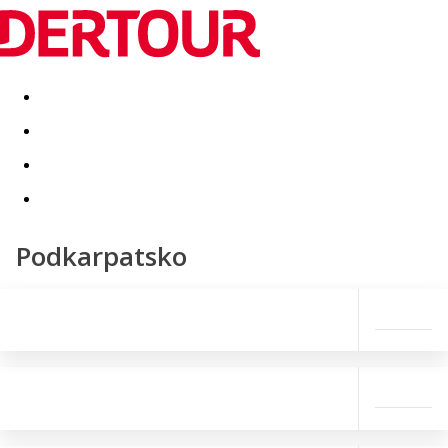
Destinatii
Vacanta perfecta
OFERTE DE NERATAT
Podkarpatsko