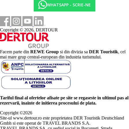
WHATSAPP - SCRIE-NE
Copyright © 2026, DERTOUR
Facem parte din
REWE Group
si din divizia sa
DER Touristik
, cel
mai mare grup central-european din industria turismului.
Tariful final al ofertelor afisate pe site se regaseste in ultimul pas al
rezervarii, inainte de initierea procesului de plata.
Copyright ©
2026
Site-ul www.dertour.ro este proprietatea DER Touristik Deutschland
Gmbh si este operat de TRAVEL BRANDS S.A.
TRAVEL BRANDS SA, cu sediul social in Bucuresti, Strada