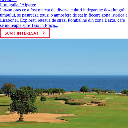
Portugalia / Algarve
Intr-un oras ce a fost marcat de diverse culturi indepartate de-a lungul
timpului, se pastreaza totusi o atmosfera de sat in fiecare zona istorica a
Lisabonei. Explorati reteaua de strazi Pombaline din zona Baixa, care
se indreapta spre Tajo in Praça...
SUNT INTERESAT