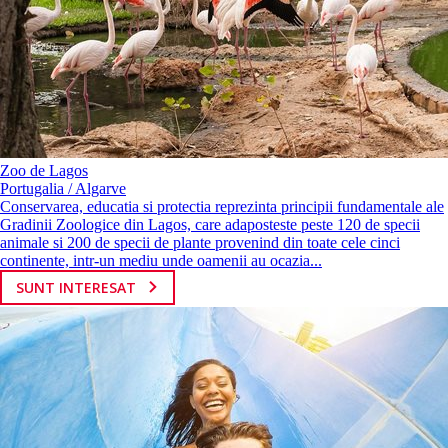
Zoo de Lagos
Portugalia / Algarve
Conservarea, educatia si protectia reprezinta principii fundamentale ale
Gradinii Zoologice din Lagos, care adaposteste peste 120 de specii
animale si 200 de specii de plante provenind din toate cele cinci
continente, intr-un mediu unde oamenii au ocazia...
SUNT INTERESAT