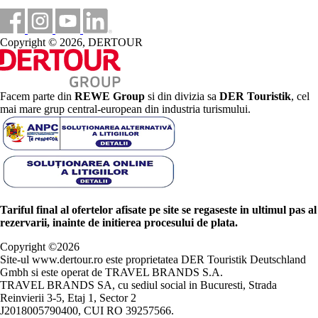
Copyright © 2026, DERTOUR
Facem parte din
REWE Group
si din divizia sa
DER Touristik
, cel
mai mare grup central-european din industria turismului.
Tariful final al ofertelor afisate pe site se regaseste in ultimul pas al
rezervarii, inainte de initierea procesului de plata.
Copyright ©
2026
Site-ul www.dertour.ro este proprietatea DER Touristik Deutschland
Gmbh si este operat de TRAVEL BRANDS S.A.
TRAVEL BRANDS SA, cu sediul social in Bucuresti, Strada
Reinvierii 3-5, Etaj 1, Sector 2
J2018005790400, CUI RO 39257566.