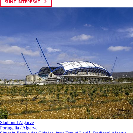
SUNT INTERESAT
Stadionul Algarve
Portugalia / Algarve