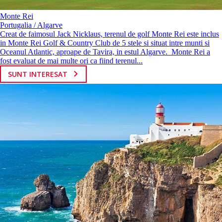
Monte Rei
Portugalia / Algarve
Creat de faimosul Jack Nicklaus, terenul de golf Monte Rei este inclus
in Monte Rei Golf & Country Club de 5 stele si situat intre munti si
Oceanul Atlantic, aproape de Tavira, in estul Algarve. Monte Rei a
fost evaluat de mai multe ori ca fiind terenul...
SUNT INTERESAT