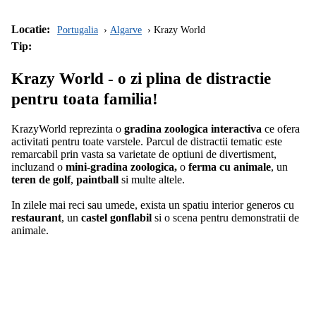
Locatie:
Portugalia
Algarve
Krazy World
Tip:
Krazy World - o zi plina de distractie
pentru toata familia!
KrazyWorld reprezinta o
gradina zoologica interactiva
ce ofera
activitati pentru toate varstele. Parcul de distractii tematic este
remarcabil prin vasta sa varietate de optiuni de divertisment,
incluzand o
mini-gradina zoologica,
o
ferma cu animale
, un
teren de golf
,
paintball
si multe altele.
In zilele mai reci sau umede, exista un spatiu interior generos cu
restaurant
, un
castel gonflabil
si o scena pentru demonstratii de
animale.