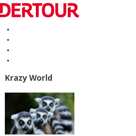
Destinatii
Vacanta perfecta
OFERTE DE NERATAT
Krazy World