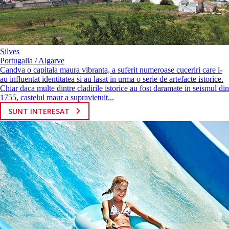
Silves
Portugalia / Algarve
Candva o capitala maura vibranta, a suferit numeroase cuceriri care i-
au influentat identitatea si au lasat in urma o serie de artefacte istorice.
Chiar daca multe dintre cladirile istorice au fost daramate in seismul din
1755, castelul maur a supravietuit...
SUNT INTERESAT