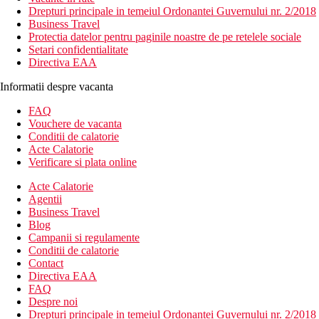
Drepturi principale in temeiul Ordonantei Guvernului nr. 2/2018
Business Travel
Protectia datelor pentru paginile noastre de pe retelele sociale
Setari confidentialitate
Directiva EAA
Informatii despre vacanta
FAQ
Vouchere de vacanta
Conditii de calatorie
Acte Calatorie
Verificare si plata online
Acte Calatorie
Agentii
Business Travel
Blog
Campanii si regulamente
Conditii de calatorie
Contact
Directiva EAA
FAQ
Despre noi
Drepturi principale in temeiul Ordonantei Guvernului nr. 2/2018