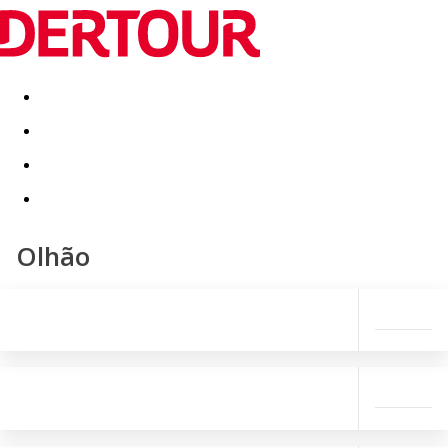
Destinatii
Vacanta perfecta
OFERTE DE NERATAT
Olhão