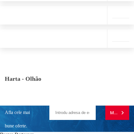
Harta -
Olhão
Afla cele mai
MA ABONE
bune oferte.