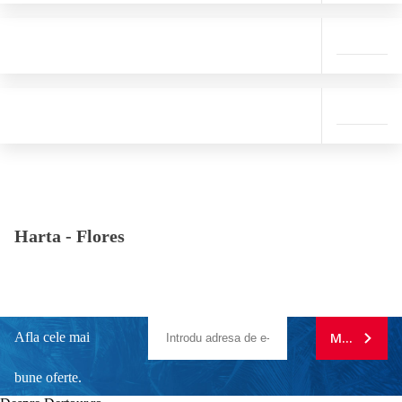
Harta -
Flores
Afla cele mai
MA ABONE
bune oferte.