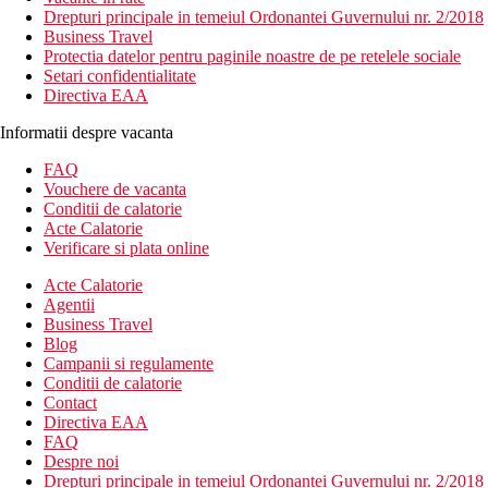
Drepturi principale in temeiul Ordonantei Guvernului nr. 2/2018
Business Travel
Protectia datelor pentru paginile noastre de pe retelele sociale
Setari confidentialitate
Directiva EAA
Informatii despre vacanta
FAQ
Vouchere de vacanta
Conditii de calatorie
Acte Calatorie
Verificare si plata online
Acte Calatorie
Agentii
Business Travel
Blog
Campanii si regulamente
Conditii de calatorie
Contact
Directiva EAA
FAQ
Despre noi
Drepturi principale in temeiul Ordonantei Guvernului nr. 2/2018