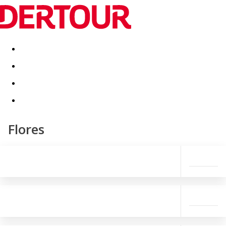
Destinatii
Vacanta perfecta
OFERTE DE NERATAT
Flores