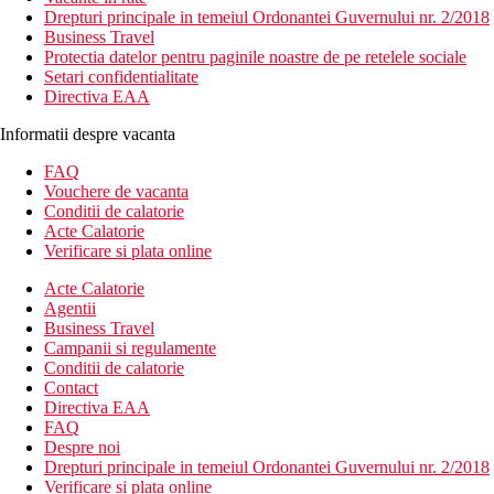
Drepturi principale in temeiul Ordonantei Guvernului nr. 2/2018
Business Travel
Protectia datelor pentru paginile noastre de pe retelele sociale
Setari confidentialitate
Directiva EAA
Informatii despre vacanta
FAQ
Vouchere de vacanta
Conditii de calatorie
Acte Calatorie
Verificare si plata online
Acte Calatorie
Agentii
Business Travel
Campanii si regulamente
Conditii de calatorie
Contact
Directiva EAA
FAQ
Despre noi
Drepturi principale in temeiul Ordonantei Guvernului nr. 2/2018
Verificare si plata online