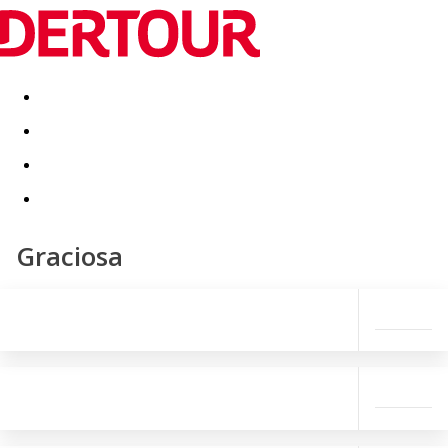
Destinatii
Vacanta perfecta
OFERTE DE NERATAT
Graciosa