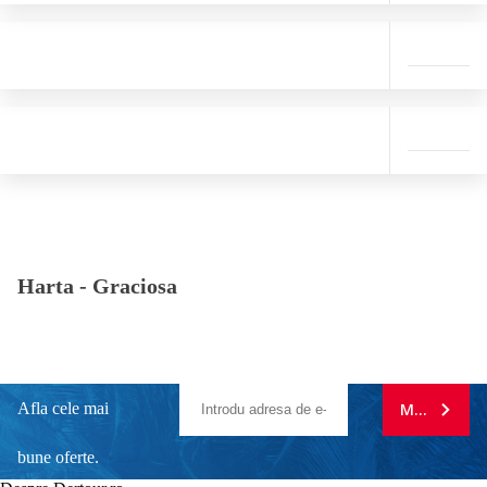
Harta -
Graciosa
Afla cele mai
MA ABONE
bune oferte.