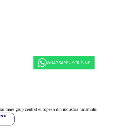
WHATSAPP - SCRIE-NE
mai mare grup central-european din industria turismului.
.-10:00 p.m.)