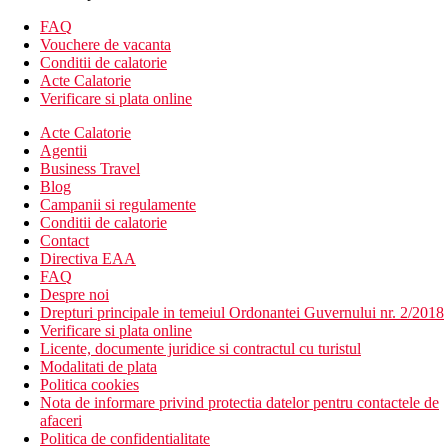
living, dormitor si bucatarie
FAQ
halat de baie si papuci
Vouchere de vacanta
fier de calcat
Conditii de calatorie
living si dormitor separat
Acte Calatorie
set cafea/ceai
Verificare si plata online
balcon
Camera de familie dispune deȘ
Acte Calatorie
cca 62 m2
Agentii
living cu dormitor separat
Business Travel
echipata similar cu cea standard
Blog
club de familie cca 87 m2, acces la Executive Lounge
Campanii si regulamente
Conditii de calatorie
Descrierea hotelului
Contact
Hotelul renovat in 2024 dispune de:
Directiva EAA
143 camere
FAQ
magazin de suveniruri
Despre noi
mini market
Drepturi principale in temeiul Ordonantei Guvernului nr. 2/2018
parcare (contra cost)
Verificare si plata online
receptie deschisa nonstop cu hol
Licente, documente juridice si contractul cu turistul
WiFi (gratuit)
Modalitati de plata
servicii de spalatorie
Politica cookies
2 sali de conferinte
Nota de informare privind protectia datelor pentru contactele de
Descrierea plajei
afaceri
plaja stancoasa si cu pietris
Politica de confidentialitate