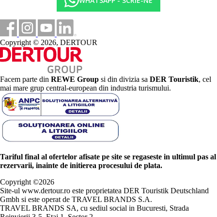
WHATSAPP - SCRIE-NE
Copyright © 2026, DERTOUR
Facem parte din
REWE Group
si din divizia sa
DER Touristik
, cel
mai mare grup central-european din industria turismului.
Tariful final al ofertelor afisate pe site se regaseste in ultimul pas al
rezervarii, inainte de initierea procesului de plata.
Copyright ©
2026
Site-ul www.dertour.ro este proprietatea DER Touristik Deutschland
Gmbh si este operat de TRAVEL BRANDS S.A.
TRAVEL BRANDS SA, cu sediul social in Bucuresti, Strada
Reinvierii 3-5, Etaj 1, Sector 2