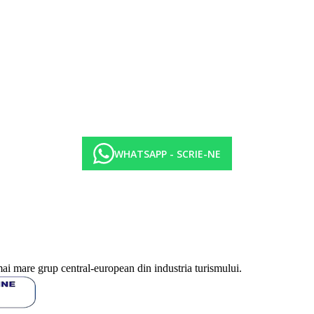
WHATSAPP - SCRIE-NE
mai mare grup central-european din industria turismului.
gat