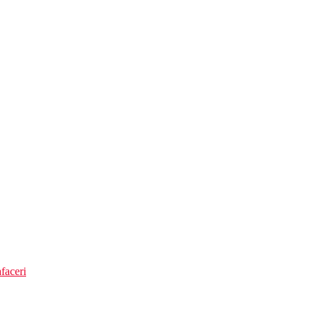
ess
faceri