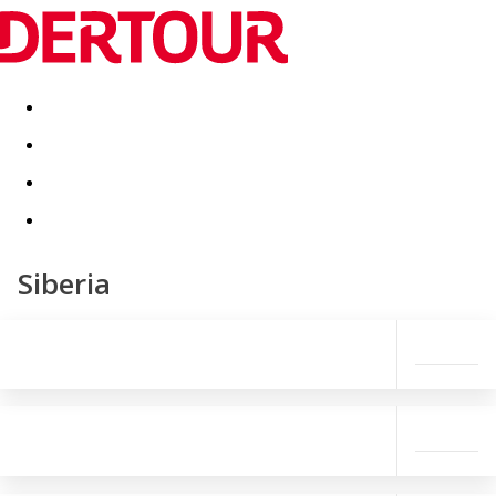
Destinatii
Vacanta perfecta
OFERTE DE NERATAT
Siberia