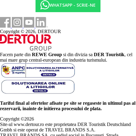
WHATSAPP - SCRIE-NE
Copyright © 2026, DERTOUR
Facem parte din
REWE Group
si din divizia sa
DER Touristik
, cel
mai mare grup central-european din industria turismului.
Tariful final al ofertelor afisate pe site se regaseste in ultimul pas al
rezervarii, inainte de initierea procesului de plata.
Copyright ©
2026
Site-ul www.dertour.ro este proprietatea DER Touristik Deutschland
Gmbh si este operat de TRAVEL BRANDS S.A.
TRAVEL BRANDS SA, cu sediul social in Bucuresti, Strada