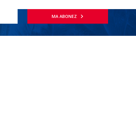
MA ABONEZ