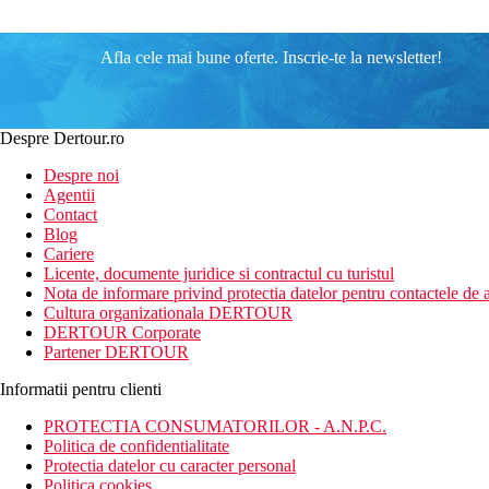
Afla cele mai bune oferte. Inscrie-te la newsletter!
Despre Dertour.ro
Despre noi
Agentii
Contact
Blog
Cariere
Licente, documente juridice si contractul cu turistul
Nota de informare privind protectia datelor pentru contactele de a
Cultura organizationala DERTOUR
DERTOUR Corporate
Partener DERTOUR
Informatii pentru clienti
PROTECTIA CONSUMATORILOR - A.N.P.C.
Politica de confidentialitate
Protectia datelor cu caracter personal
Politica cookies