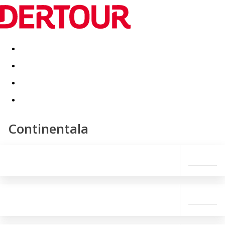
Destinatii
Vacanta perfecta
OFERTE DE NERATAT
Continentala