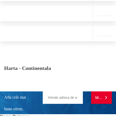
Harta -
Continentala
Afla cele mai
MA ABONE
bune oferte.