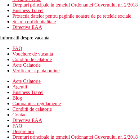
Drepturi principale in temeiul Ordonantei Guvernului nr. 2/2018
Business Travel
Protectia datelor pentru paginile noastre de pe retelele sociale
Setari confidentialitate
Directiva EAA
Informatii despre vacanta
FAQ
Vouchere de vacanta
Conditii de calatorie
Acte Calatorie
Verificare si plata online
Acte Calatorie
Agentii
Business Travel
Blog
Campanii si regulamente
Conditii de calatorie
Contact
Directiva EAA
FAQ
Despre noi
Drepturi principale in temeiul Ordonantei Guvernului nr. 2/2018