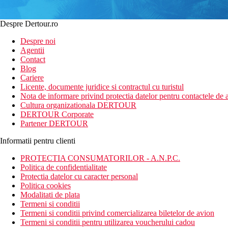
Despre Dertour.ro
Despre noi
Agentii
Contact
Blog
Cariere
Licente, documente juridice si contractul cu turistul
Nota de informare privind protectia datelor pentru contactele de a
Cultura organizationala DERTOUR
DERTOUR Corporate
Partener DERTOUR
Informatii pentru clienti
PROTECTIA CONSUMATORILOR - A.N.P.C.
Politica de confidentialitate
Protectia datelor cu caracter personal
Politica cookies
Modalitati de plata
Termeni si conditii
Termeni si conditii privind comercializarea biletelor de avion
Termeni si conditii pentru utilizarea voucherului cadou