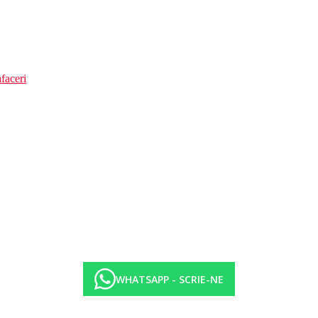
faceri
WHATSAPP - SCRIE-NE