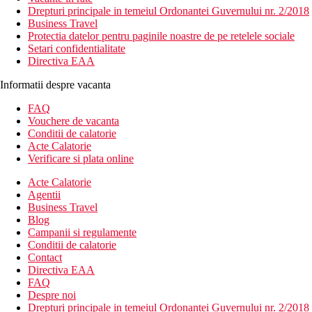
Drepturi principale in temeiul Ordonantei Guvernului nr. 2/2018
Business Travel
Protectia datelor pentru paginile noastre de pe retelele sociale
Setari confidentialitate
Directiva EAA
Informatii despre vacanta
FAQ
Vouchere de vacanta
Conditii de calatorie
Acte Calatorie
Verificare si plata online
Acte Calatorie
Agentii
Business Travel
Blog
Campanii si regulamente
Conditii de calatorie
Contact
Directiva EAA
FAQ
Despre noi
Drepturi principale in temeiul Ordonantei Guvernului nr. 2/2018