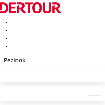
Destinatii
Vacanta perfecta
OFERTE DE NERATAT
Pezinok