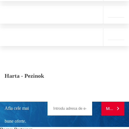
Harta -
Pezinok
Afla cele mai
MA ABONE
bune oferte.