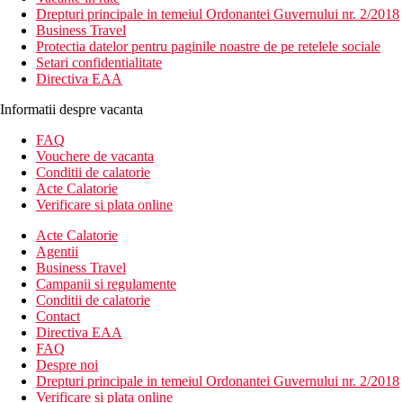
Drepturi principale in temeiul Ordonantei Guvernului nr. 2/2018
Business Travel
Protectia datelor pentru paginile noastre de pe retelele sociale
Setari confidentialitate
Directiva EAA
Informatii despre vacanta
FAQ
Vouchere de vacanta
Conditii de calatorie
Acte Calatorie
Verificare si plata online
Acte Calatorie
Agentii
Business Travel
Campanii si regulamente
Conditii de calatorie
Contact
Directiva EAA
FAQ
Despre noi
Drepturi principale in temeiul Ordonantei Guvernului nr. 2/2018
Verificare si plata online