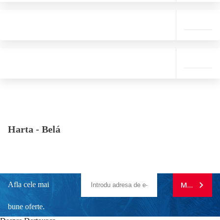
Harta -
Belá
Afla cele mai
MA ABONE
bune oferte.