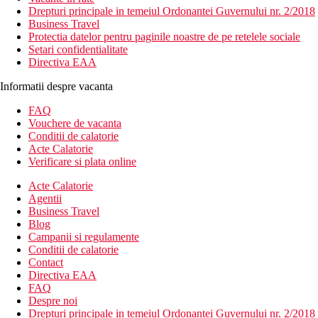
Drepturi principale in temeiul Ordonantei Guvernului nr. 2/2018
Business Travel
Protectia datelor pentru paginile noastre de pe retelele sociale
Setari confidentialitate
Directiva EAA
Informatii despre vacanta
FAQ
Vouchere de vacanta
Conditii de calatorie
Acte Calatorie
Verificare si plata online
Acte Calatorie
Agentii
Business Travel
Blog
Campanii si regulamente
Conditii de calatorie
Contact
Directiva EAA
FAQ
Despre noi
Drepturi principale in temeiul Ordonantei Guvernului nr. 2/2018