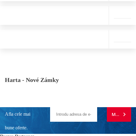
Harta -
Nové Zámky
Afla cele mai
MA ABONE
bune oferte.