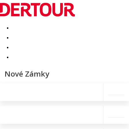
Destinatii
Vacanta perfecta
OFERTE DE NERATAT
Nové Zámky