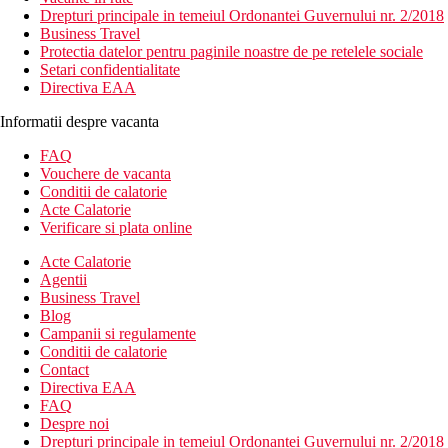
Drepturi principale in temeiul Ordonantei Guvernului nr. 2/2018
Business Travel
Protectia datelor pentru paginile noastre de pe retelele sociale
Setari confidentialitate
Directiva EAA
Informatii despre vacanta
FAQ
Vouchere de vacanta
Conditii de calatorie
Acte Calatorie
Verificare si plata online
Acte Calatorie
Agentii
Business Travel
Blog
Campanii si regulamente
Conditii de calatorie
Contact
Directiva EAA
FAQ
Despre noi
Drepturi principale in temeiul Ordonantei Guvernului nr. 2/2018