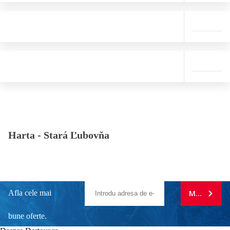
Harta -
Stará Ľubovňa
Afla cele mai
MA ABONE
bune oferte.