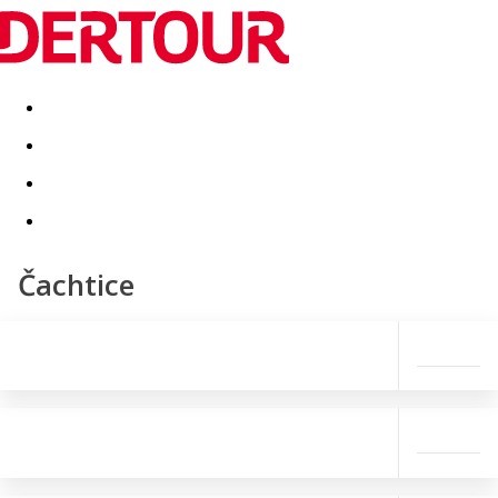
Destinatii
Vacanta perfecta
OFERTE DE NERATAT
Čachtice