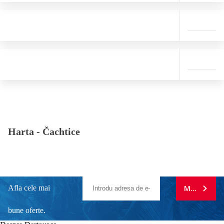
Harta -
Čachtice
Afla cele mai
MA ABONE
bune oferte.