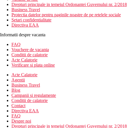
Drepturi principale in temeiul Ordonantei Guvernului nr. 2/2018
Business Travel
Protectia datelor pentru paginile noastre de pe retelele sociale
Setari confidentialitate
Directiva EAA
Informatii despre vacanta
FAQ
Vouchere de vacanta
Conditii de calatorie
Acte Calatorie
Verificare si plata online
Acte Calatorie
Agentii
Business Travel
Blog
Campanii si regulamente
Conditii de calatorie
Contact
Directiva EAA
FAQ
Despre noi
Drepturi principale in temeiul Ordonantei Guvernului nr. 2/2018