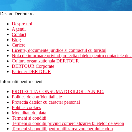
Despre Dertour.ro
Despre noi
Agentii
Contact
Blog
Cariere
Licente, documente juridice si contractul cu turistul
Nota de informare privind protectia datelor pentru contactele de a
Cultura organizationala DERTOUR
DERTOUR Corporate
Partener DERTOUR
Informatii pentru clienti
PROTECTIA CONSUMATORILOR - A.N.P.C.
Politica de confidentialitate
Protectia datelor cu caracter personal
Politica cookies
Modalitati de plata
Termeni si conditii
Termeni si conditii privind comercializarea biletelor de avion
Termeni si conditii pentru utilizarea voucherului cadou