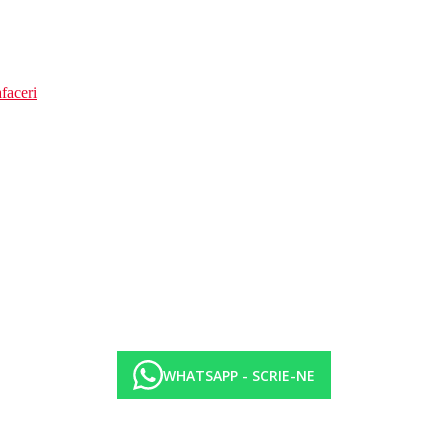
faceri
WHATSAPP - SCRIE-NE