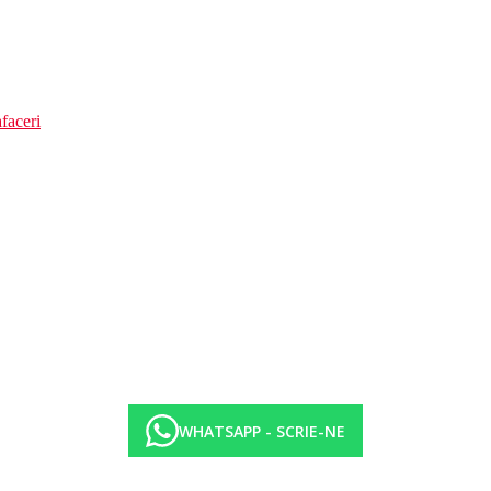
faceri
WHATSAPP - SCRIE-NE