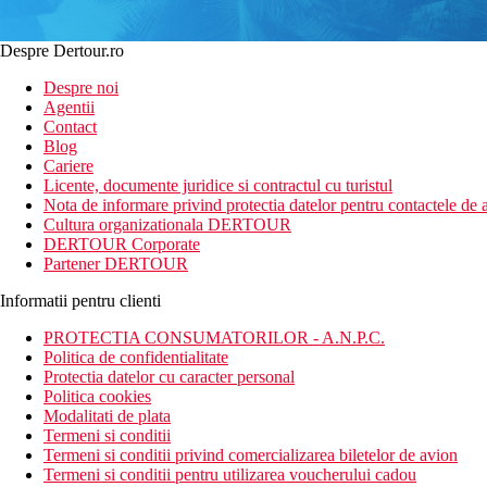
Despre Dertour.ro
Despre noi
Agentii
Contact
Blog
Cariere
Licente, documente juridice si contractul cu turistul
Nota de informare privind protectia datelor pentru contactele de a
Cultura organizationala DERTOUR
DERTOUR Corporate
Partener DERTOUR
Informatii pentru clienti
PROTECTIA CONSUMATORILOR - A.N.P.C.
Politica de confidentialitate
Protectia datelor cu caracter personal
Politica cookies
Modalitati de plata
Termeni si conditii
Termeni si conditii privind comercializarea biletelor de avion
Termeni si conditii pentru utilizarea voucherului cadou