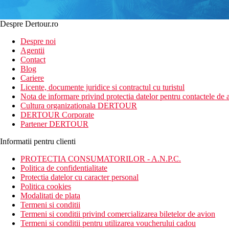
Despre Dertour.ro
Despre noi
Agentii
Contact
Blog
Cariere
Licente, documente juridice si contractul cu turistul
Nota de informare privind protectia datelor pentru contactele de a
Cultura organizationala DERTOUR
DERTOUR Corporate
Partener DERTOUR
Informatii pentru clienti
PROTECTIA CONSUMATORILOR - A.N.P.C.
Politica de confidentialitate
Protectia datelor cu caracter personal
Politica cookies
Modalitati de plata
Termeni si conditii
Termeni si conditii privind comercializarea biletelor de avion
Termeni si conditii pentru utilizarea voucherului cadou