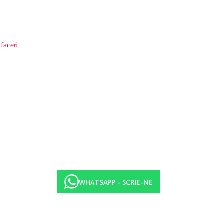
faceri
WHATSAPP - SCRIE-NE