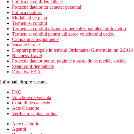
Politica de confidentialitate
Protectia datelor cu caracter personal
Politica cookies
Modalitati de plata
Termeni si conditii
Termeni si conditii privind comercializarea biletelor de avion
Termeni si conditii pentru utilizarea voucherului cadou
Campanii si regulamente
Vacante in rate
Drepturi principale in temeiul Ordonantei Guvernului nr. 2/2018
Business Travel
Protectia datelor pentru paginile noastre de pe retelele sociale
Setari confidentialitate
Directiva EAA
Informatii despre vacanta
FAQ
Vouchere de vacanta
Conditii de calatorie
Acte Calatorie
Verificare si plata online
Acte Calatorie
Agentii