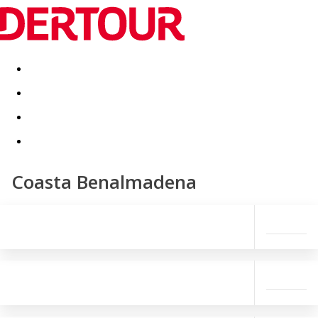
Destinatii
Vacanta perfecta
OFERTE DE NERATAT
Coasta Benalmadena