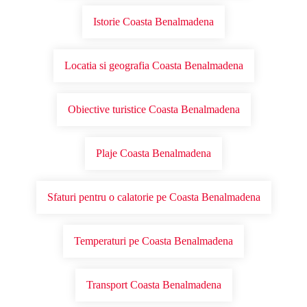
Istorie Coasta Benalmadena
Locatia si geografia Coasta Benalmadena
Obiective turistice Coasta Benalmadena
Plaje Coasta Benalmadena
Sfaturi pentru o calatorie pe Coasta Benalmadena
Temperaturi pe Coasta Benalmadena
Transport Coasta Benalmadena