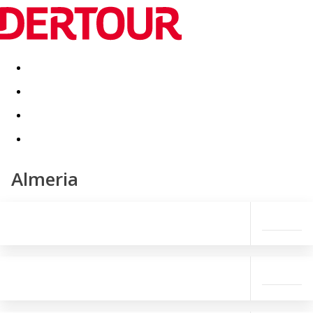
Destinatii
Vacanta perfecta
OFERTE DE NERATAT
Almeria