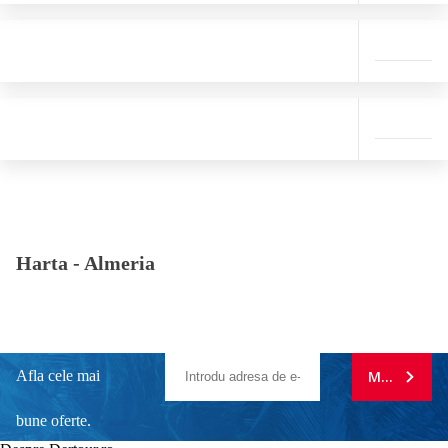
Harta -
Almeria
Afla cele mai
MA ABONE
bune oferte.