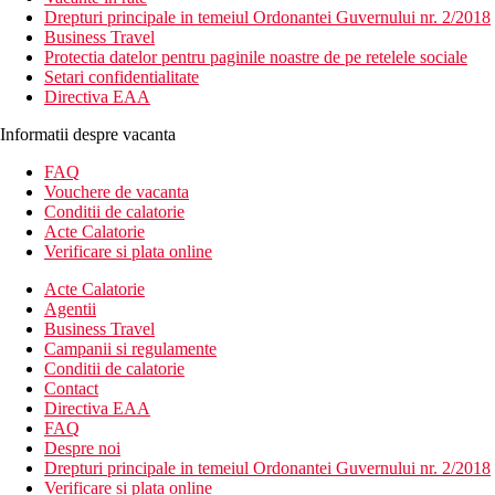
Drepturi principale in temeiul Ordonantei Guvernului nr. 2/2018
Business Travel
Protectia datelor pentru paginile noastre de pe retelele sociale
Setari confidentialitate
Directiva EAA
Informatii despre vacanta
FAQ
Vouchere de vacanta
Conditii de calatorie
Acte Calatorie
Verificare si plata online
Acte Calatorie
Agentii
Business Travel
Campanii si regulamente
Conditii de calatorie
Contact
Directiva EAA
FAQ
Despre noi
Drepturi principale in temeiul Ordonantei Guvernului nr. 2/2018
Verificare si plata online