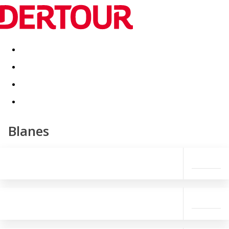
Destinatii
Vacanta perfecta
OFERTE DE NERATAT
Blanes