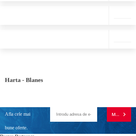
Harta -
Blanes
Afla cele mai
MA ABONE
bune oferte.