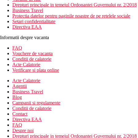
Drepturi principale in temeiul Ordonantei Guvernului nr. 2/2018
Business Travel
Protectia datelor pentru paginile noastre de pe retelele sociale
Setari confidentialitate
Directiva EAA
Informatii despre vacanta
FAQ
Vouchere de vacanta
Conditii de calatorie
Acte Calatorie
Verificare si plata online
Acte Calatorie
Agentii
Business Travel
Blog
Campanii si regulamente
Conditii de calatorie
Contact
Directiva EAA
FAQ
Despre noi
Drepturi principale in temeiul Ordonantei Guvernului nr. 2/2018