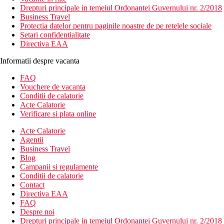
Drepturi principale in temeiul Ordonantei Guvernului nr. 2/2018
Business Travel
Protectia datelor pentru paginile noastre de pe retelele sociale
Setari confidentialitate
Directiva EAA
Informatii despre vacanta
FAQ
Vouchere de vacanta
Conditii de calatorie
Acte Calatorie
Verificare si plata online
Acte Calatorie
Agentii
Business Travel
Blog
Campanii si regulamente
Conditii de calatorie
Contact
Directiva EAA
FAQ
Despre noi
Drepturi principale in temeiul Ordonantei Guvernului nr. 2/2018