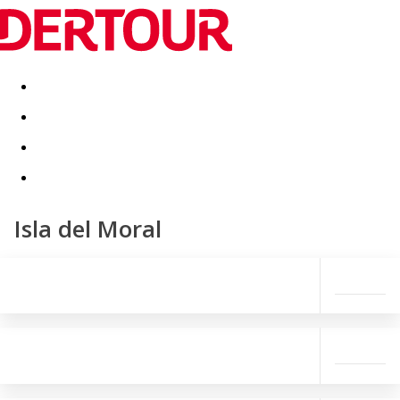
Destinatii
Vacanta perfecta
OFERTE DE NERATAT
Isla del Moral