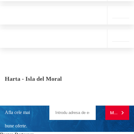
Harta -
Isla del Moral
Afla cele mai
MA ABONE
bune oferte.