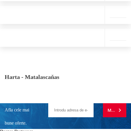
Harta -
Matalascaňas
Afla cele mai
MA ABONE
bune oferte.