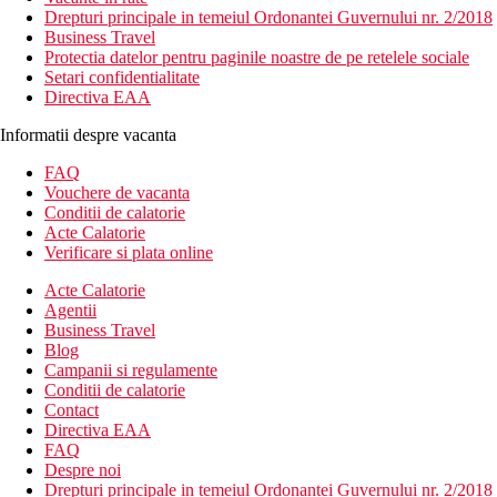
Drepturi principale in temeiul Ordonantei Guvernului nr. 2/2018
Business Travel
Protectia datelor pentru paginile noastre de pe retelele sociale
Setari confidentialitate
Directiva EAA
Informatii despre vacanta
FAQ
Vouchere de vacanta
Conditii de calatorie
Acte Calatorie
Verificare si plata online
Acte Calatorie
Agentii
Business Travel
Blog
Campanii si regulamente
Conditii de calatorie
Contact
Directiva EAA
FAQ
Despre noi
Drepturi principale in temeiul Ordonantei Guvernului nr. 2/2018