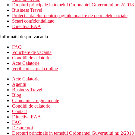
Drepturi principale in temeiul Ordonantei Guvernului nr. 2/2018
Business Travel
Protectia datelor pentru paginile noastre de pe retelele sociale
Setari confidentialitate
Directiva EAA
Informatii despre vacanta
FAQ
Vouchere de vacanta
Conditii de calatorie
Acte Calatorie
Verificare si plata online
Acte Calatorie
Agentii
Business Travel
Blog
Campanii si regulamente
Conditii de calatorie
Contact
Directiva EAA
FAQ
Despre noi
Drepturi principale in temeiul Ordonantei Guvernului nr. 2/2018