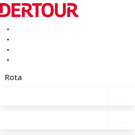
Destinatii
Vacanta perfecta
OFERTE DE NERATAT
Rota