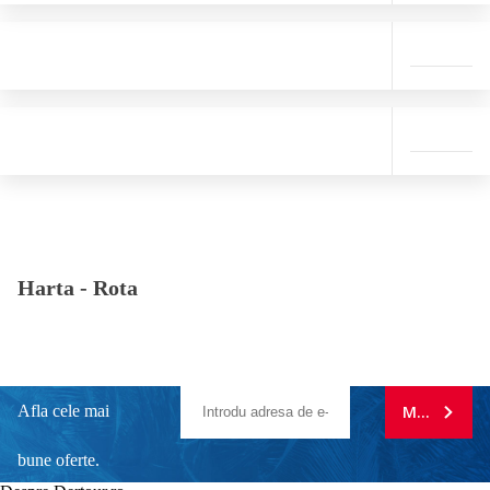
Harta -
Rota
Afla cele mai
MA ABONE
bune oferte.