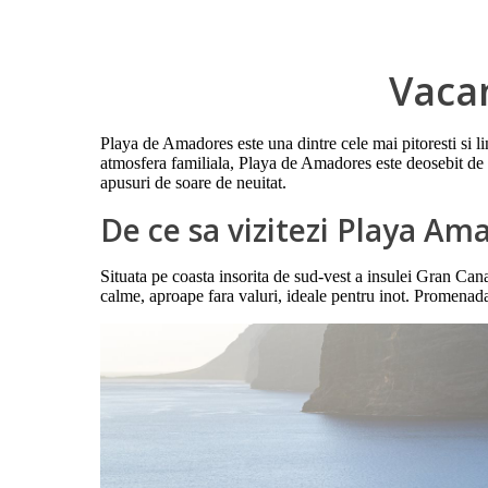
Vaca
Playa de Amadores este una dintre cele mai pitoresti si li
atmosfera familiala, Playa de Amadores este deosebit de p
apusuri de soare de neuitat.
De ce sa vizitezi Playa Am
Situata pe coasta insorita de sud-vest a insulei Gran Canar
calme, aproape fara valuri, ideale pentru inot. Promenada