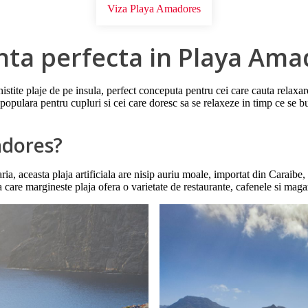
Viza Playa Amadores
nta perfecta in Playa Ama
nistite plaje de pe insula, perfect conceputa pentru cei care cauta relaxar
opulara pentru cupluri si cei care doresc sa se relaxeze in timp ce se bu
adores?
ia, aceasta plaja artificiala are nisip auriu moale, importat din Caraibe, 
 care margineste plaja ofera o varietate de restaurante, cafenele si maga