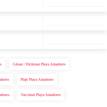
s
Glosar / Dictionar Playa Amadores
adores
Plaje Playa Amadores
adores
Vaccinuri Playa Amadores