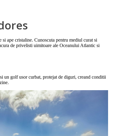
dores
e si ape cristaline. Cunoscuta pentru mediul curat si
cura de privelisti uimitoare ale Oceanului Atlantic si
si un golf usor curbat, protejat de diguri, creand conditii
zine.