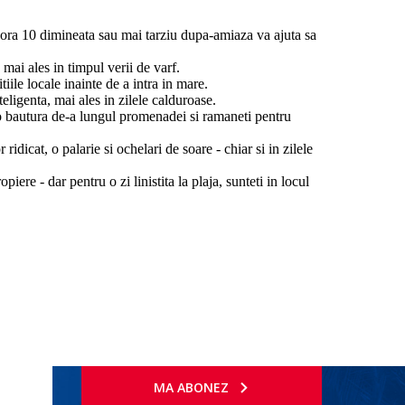
ora 10 dimineata sau mai tarziu dupa-amiaza va ajuta sa
 mai ales in timpul verii de varf.
tiile locale inainte de a intra in mare.
eligenta, mai ales in zilele calduroase.
 o bautura de-a lungul promenadei si ramaneti pentru
dicat, o palarie si ochelari de soare - chiar si in zilele
ere - dar pentru o zi linistita la plaja, sunteti in locul
MA ABONEZ