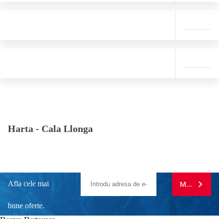
Harta -
Cala Llonga
Afla cele mai
MA ABONE
bune oferte.