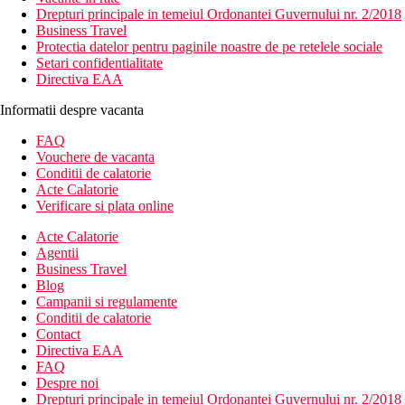
Drepturi principale in temeiul Ordonantei Guvernului nr. 2/2018
Business Travel
Protectia datelor pentru paginile noastre de pe retelele sociale
Setari confidentialitate
Directiva EAA
Informatii despre vacanta
FAQ
Vouchere de vacanta
Conditii de calatorie
Acte Calatorie
Verificare si plata online
Acte Calatorie
Agentii
Business Travel
Blog
Campanii si regulamente
Conditii de calatorie
Contact
Directiva EAA
FAQ
Despre noi
Drepturi principale in temeiul Ordonantei Guvernului nr. 2/2018