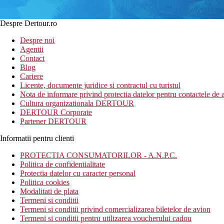
Despre Dertour.ro
Despre noi
Agentii
Contact
Blog
Cariere
Licente, documente juridice si contractul cu turistul
Nota de informare privind protectia datelor pentru contactele de a
Cultura organizationala DERTOUR
DERTOUR Corporate
Partener DERTOUR
Informatii pentru clienti
PROTECTIA CONSUMATORILOR - A.N.P.C.
Politica de confidentialitate
Protectia datelor cu caracter personal
Politica cookies
Modalitati de plata
Termeni si conditii
Termeni si conditii privind comercializarea biletelor de avion
Termeni si conditii pentru utilizarea voucherului cadou