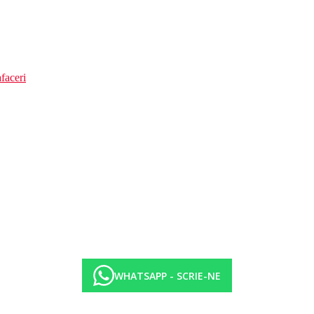
faceri
WHATSAPP - SCRIE-NE