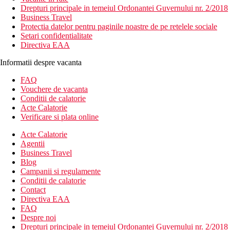
Drepturi principale in temeiul Ordonantei Guvernului nr. 2/2018
Business Travel
Protectia datelor pentru paginile noastre de pe retelele sociale
Setari confidentialitate
Directiva EAA
Informatii despre vacanta
FAQ
Vouchere de vacanta
Conditii de calatorie
Acte Calatorie
Verificare si plata online
Acte Calatorie
Agentii
Business Travel
Blog
Campanii si regulamente
Conditii de calatorie
Contact
Directiva EAA
FAQ
Despre noi
Drepturi principale in temeiul Ordonantei Guvernului nr. 2/2018