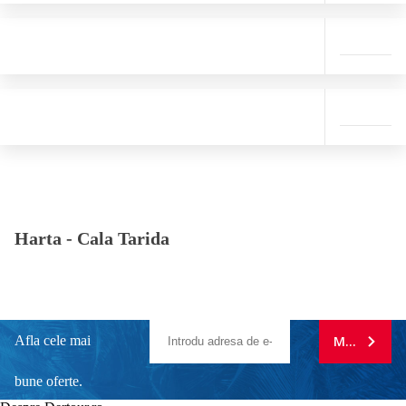
Harta -
Cala Tarida
Afla cele mai
MA ABONE
bune oferte.