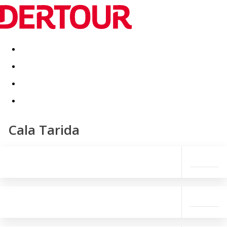
Destinatii
Vacanta perfecta
OFERTE DE NERATAT
Cala Tarida