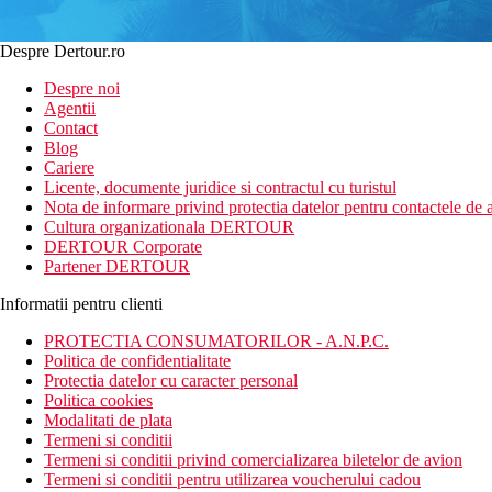
Despre Dertour.ro
Despre noi
Agentii
Contact
Blog
Cariere
Licente, documente juridice si contractul cu turistul
Nota de informare privind protectia datelor pentru contactele de a
Cultura organizationala DERTOUR
DERTOUR Corporate
Partener DERTOUR
Informatii pentru clienti
PROTECTIA CONSUMATORILOR - A.N.P.C.
Politica de confidentialitate
Protectia datelor cu caracter personal
Politica cookies
Modalitati de plata
Termeni si conditii
Termeni si conditii privind comercializarea biletelor de avion
Termeni si conditii pentru utilizarea voucherului cadou