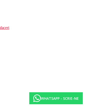
faceri
WHATSAPP - SCRIE-NE