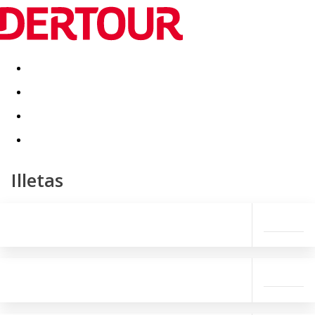
Destinatii
Vacanta perfecta
OFERTE DE NERATAT
Illetas