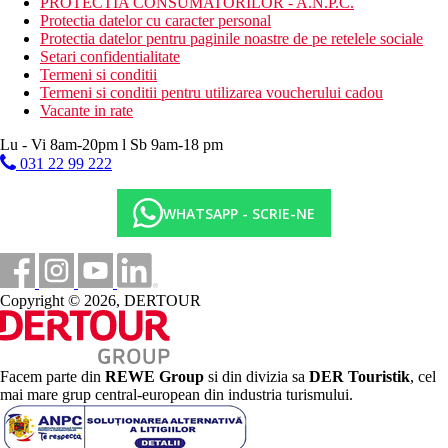
PROTECTIA CONSUMATORILOR - A.N.P.C.
Protectia datelor cu caracter personal
Protectia datelor pentru paginile noastre de pe retelele sociale
Setari confidentialitate
Termeni si conditii
Termeni si conditii pentru utilizarea voucherului cadou
Vacante in rate
Lu - Vi 8am-20pm l Sb 9am-18 pm
031 22 99 222
WHATSAPP - SCRIE-NE
Copyright © 2026, DERTOUR
Facem parte din
REWE Group
si din divizia sa
DER Touristik
, cel
mai mare grup central-european din industria turismului.